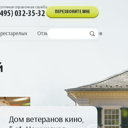
суточная справочная служба
ПЕРЕЗВОНИТЕ МНЕ
(495) 032-35-32
престарелых
Отзывы
Написать отзыв
й
Дом ветеранов кино,