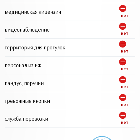
медицинская лицензия
нет
видеонаблюдение
нет
территория для прогулок
нет
персонал из РФ
нет
пандус, поручни
нет
тревожные кнопки
нет
служба перевозки
нет