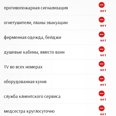
противопожарная сигнализация
нет
огнетушители, планы эвакуации
нет
фирменная одежда, бейджи
нет
душевые кабины, вместо ванн
нет
TV во всех номерах
нет
оборудованная кухня
нет
служба клиентского сервиса
нет
медсестра круглосуточно
нет