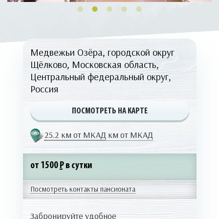
Медвежьи Озёра, городской округ
Щёлково, Московская область,
Центральный федеральный округ,
Россия
ПОСМОТРЕТЬ НА КАРТЕ
25.2 км от МКАД
км от МКАД
от 1500
Р
в сутки
Посмотреть контакты пансионата
Забронируйте удобное