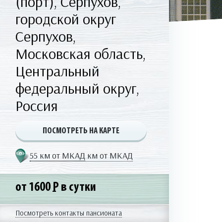
(порт), Серпухов,
городской округ
Серпухов,
Московская область,
Центральный
федеральный округ,
Россия
ПОСМОТРЕТЬ НА КАРТЕ
55 км от МКАД
км от МКАД
от 1600
Р
в сутки
Посмотреть контакты пансионата