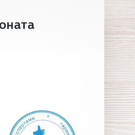
оната