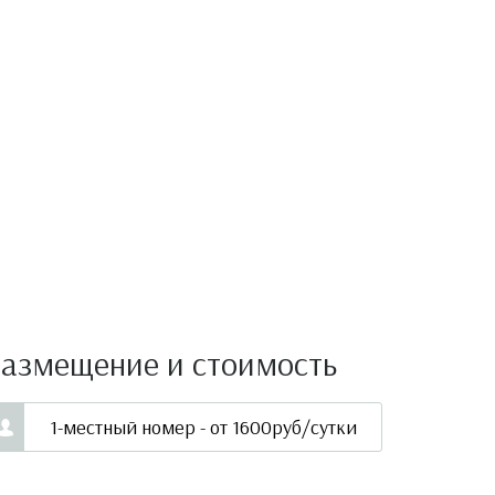
Размещение и стоимость
1-местный номер - от 1600руб/сутки