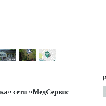
ка» сети «МедСервис