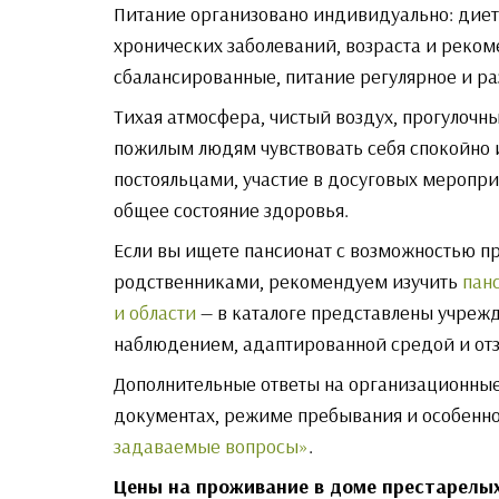
Питание организовано индивидуально: диет
хронических заболеваний, возраста и реко
сбалансированные, питание регулярное и ра
Тихая атмосфера, чистый воздух, прогулоч
пожилым людям чувствовать себя спокойно 
постояльцами, участие в досуговых меропри
общее состояние здоровья.
Если вы ищете пансионат с возможностью п
родственниками, рекомендуем изучить
пан
и области
— в каталоге представлены учреж
наблюдением, адаптированной средой и от
Дополнительные ответы на организационны
документах, режиме пребывания и особенно
задаваемые вопросы»
.
Цены на проживание в доме престарелы