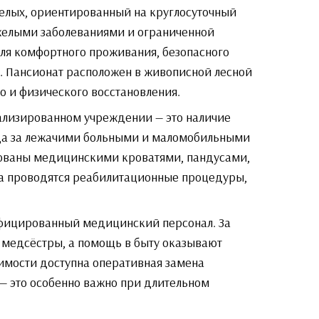
релых, ориентированный на круглосуточный
яжелыми заболеваниями и ограниченной
для комфортного проживания, безопасного
 Пансионат расположен в живописной лесной
о и физического восстановления.
ализированном учреждении — это наличие
да за лежачими больными и маломобильными
ованы медицинскими кроватями, пандусами,
а проводятся реабилитационные процедуры,
ифицированный медицинский персонал. За
 медсёстры, а помощь в быту оказывают
имости доступна оперативная замена
 — это особенно важно при длительном