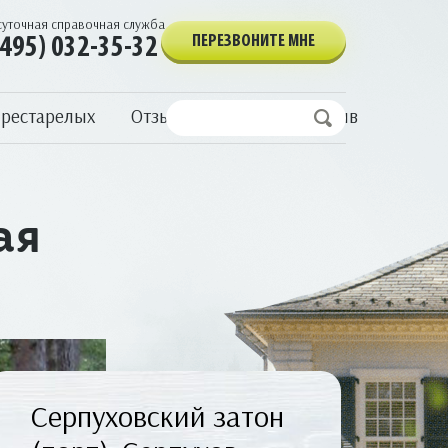
суточная справочная служба
ПЕРЕЗВОНИТЕ МНЕ
(495) 032-35-32
престарелых
Отзывы
Написать отзыв
ая
Серпуховский затон