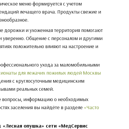
ическое меню формируется с учетом
мендаций лечащего врача. Продукты свежие и
знообразное.
ные дорожки и ухоженная территория помогают
и уверенно. Общение с персоналом и другими
ятиях положительно влияют на настроение и
рофессионального ухода за маломобильными
сионаты для лежачих пожилых людей Москвы
дения с круглосуточным медицинским
зывами реальных семей.
е вопросы, информацию о необходимых
стях заселения вы найдёте в разделе
«Часто
х «Лесная опушка» сети «МедСервис