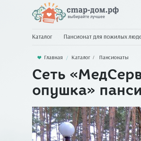
Каталог
Пансионат для пожилых люд
Главная
Каталог
Пансионаты
Сеть «МедСер
опушка» панс