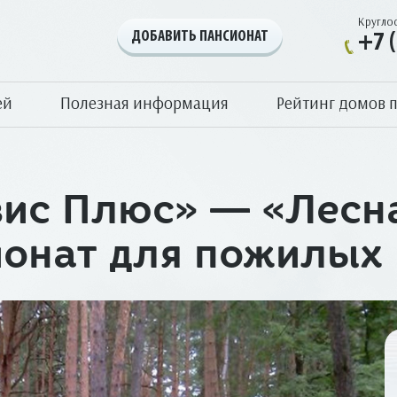
Кругло
ДОБАВИТЬ ПАНСИОНАТ
+7 
ей
Полезная информация
Рейтинг домов 
вис Плюс» — «Лесн
ионат для пожилых