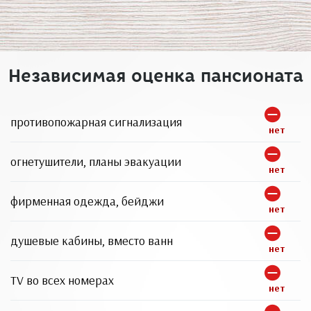
Независимая оценка пансионата
противопожарная сигнализация
нет
огнетушители, планы эвакуации
нет
фирменная одежда, бейджи
нет
душевые кабины, вместо ванн
нет
TV во всех номерах
нет