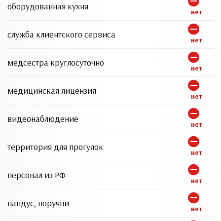
оборудованная кухня
нет
служба клиентского сервиса
нет
медсестра круглосуточно
нет
медицинская лицензия
нет
видеонаблюдение
нет
территория для прогулок
нет
персонал из РФ
нет
пандус, поручни
нет