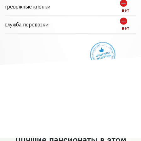
тревожные кнопки
нет
служба перевозки
нет
Лучшие пансионаты в этом