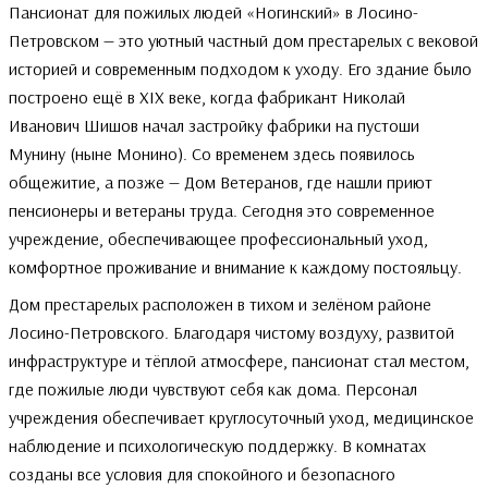
Пансионат для пожилых людей «Ногинский» в Лосино-
Петровском — это уютный частный дом престарелых с вековой
историей и современным подходом к уходу. Его здание было
построено ещё в XIX веке, когда фабрикант Николай
Иванович Шишов начал застройку фабрики на пустоши
Мунину (ныне Монино). Со временем здесь появилось
общежитие, а позже — Дом Ветеранов, где нашли приют
пенсионеры и ветераны труда. Сегодня это современное
учреждение, обеспечивающее профессиональный уход,
комфортное проживание и внимание к каждому постояльцу.
Дом престарелых расположен в тихом и зелёном районе
Лосино-Петровского. Благодаря чистому воздуху, развитой
инфраструктуре и тёплой атмосфере, пансионат стал местом,
где пожилые люди чувствуют себя как дома. Персонал
учреждения обеспечивает круглосуточный уход, медицинское
наблюдение и психологическую поддержку. В комнатах
созданы все условия для спокойного и безопасного