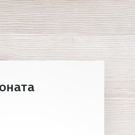
оната