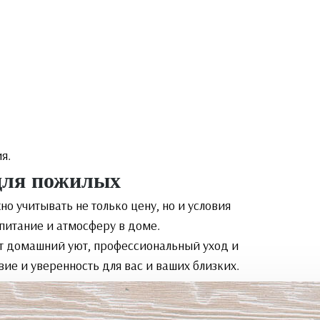
я.
для пожилых
жно учитывать не только цену, но и условия
итание и атмосферу в доме.
ет домашний уют, профессиональный уход и
ие и уверенность для вас и ваших близких.