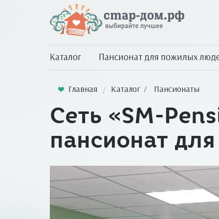
Каталог
Пансионат для пожилых люд
Главная
Каталог
Пансионаты
Сеть «SM-Pens
пансионат дл