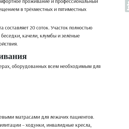
комфортное проживание и профессиональный
змещением в трёхместных и пятиместных
 составляет 20 соток. Участок полностью
беседки, качели, клумбы и зелёные
ойствия.
ивания
ерах, оборудованных всем необходимым для
евыми матрасами для лежачих пациентов.
илитации – ходунки, инвалидные кресла,