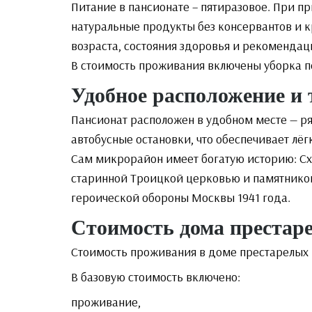
Питание в пансионате – пятиразовое. При п
натуральные продукты без консервантов и кр
возраста, состояния здоровья и рекомендац
В стоимость проживания включены уборка п
Удобное расположение и 
Пансионат расположен в удобном месте — р
автобусные остановки, что обеспечивает лёг
Сам микрорайон имеет богатую историю: С
старинной Троицкой церковью и памятником
героической обороны Москвы 1941 года.
Стоимость дома престар
Стоимость проживания в доме престарелых «
В базовую стоимость включено:
проживание,