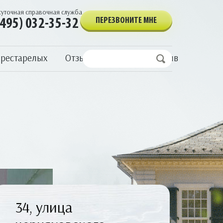
суточная справочная служба
ПЕРЕЗВОНИТЕ МНЕ
(495) 032-35-32
престарелых
Отзывы
Написать отзыв
34, улица