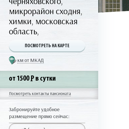
черняховского,
микрорайон сходня,
химки, московская
область,
ПОСМОТРЕТЬ НА КАРТЕ
км от МКАД
от 1500
Р
в сутки
Посмотреть контакты пансионата
Забронируйте удобное
размещение прямо сейчас: