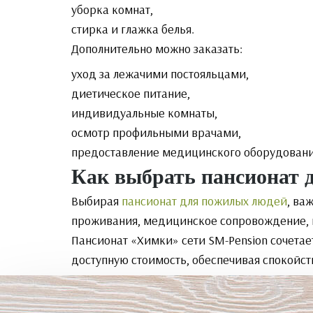
уборка комнат,
стирка и глажка белья.
Дополнительно можно заказать:
уход за лежачими постояльцами,
диетическое питание,
индивидуальные комнаты,
осмотр профильными врачами,
предоставление медицинского оборудовани
Как выбрать пансионат 
Выбирая
пансионат для пожилых людей
, ва
проживания, медицинское сопровождение, п
Пансионат «Химки» сети SM-Pension сочета
доступную стоимость, обеспечивая спокойств