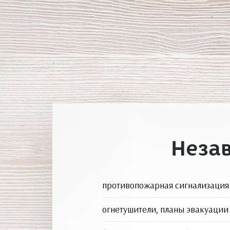
Неза
противопожарная сигнализация
огнетушители, планы эвакуации