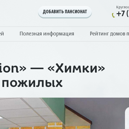
Кругло
ДОБАВИТЬ ПАНСИОНАТ
+7 
ей
Полезная информация
Рейтинг домов 
ion» — «Химки»
я пожилых