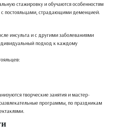
альную стажировку и обучаются особенностям
у с постояльцами, страдающими деменцией.
после инсульта и с другими заболеваниями
индивидуальный подход к каждому
тояльцев:
низуются творческие занятия и мастер-
 развлекательные программы, по праздникам
ектаклями.
ги