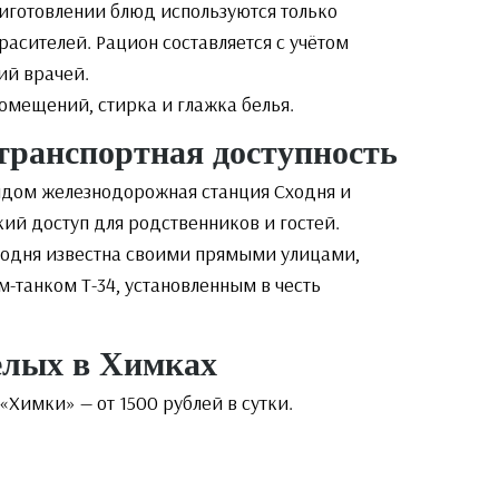
риготовлении блюд используются только
асителей. Рацион составляется с учётом
ий врачей.
омещений, стирка и глажка белья.
транспортная доступность
ядом железнодорожная станция Сходня и
кий доступ для родственников и гостей.
ходня известна своими прямыми улицами,
-танком Т-34, установленным в честь
елых в Химках
Химки» — от 1500 рублей в сутки.