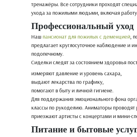
тренажёры. Все сотрудники проходят специ
ухода за пожилыми людьми, включая работ
Профессиональный уход
Наш
пансионат для пожилых с деменцией
, 
предлагает круглосуточное наблюдение и 
подопечному.
Сиделки следят за состоянием здоровья пос
измеряют давление и уровень сахара,
выдают лекарства по графику,
помогают в быту и личной гигиене.
Для поддержания эмоционального фона орга
классы по рукоделию. Аниматоры проводят
приезжают артисты с концертами и мини-сп
Питание и бытовые услу