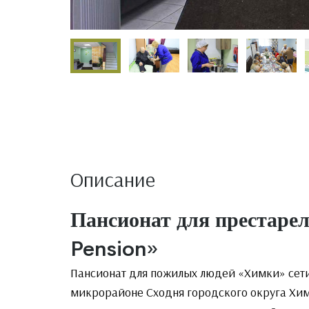
Описание
Пансионат для престаре
Pension»
Пансионат для пожилых людей «Химки» сет
микрорайоне Сходня городского округа Хим