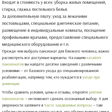
Входит в стоимость у всех: уборка жилых помещений,
стирка, глажка постельного белья.
За дополнительную плату: уход за лежачими
постояльцами, специальное диетическое питание,
размещение в индивидуальные комнаты, посещение
профильными врачами, предоставление специального
медицинского оборудования и т.п.
Прежде чем выбрать пансионат для близкого человека, важно
рассмотреть все доступные варианты. На нашем
каталоге
пансионатов
вы найдёте десятки заведений с различными
условиями — от базового ухода до специализированной
реабилитации, например тем, кто нуждается в
уходе при
деменции.
Чтобы сравнить условия, цены и отзывы, откройте
рейтинг
пансионатов
— он поможет сделать осознанный выбор. А для
уверенности загляните в
Часто задаваемые вопросы
— там
собраны практичные ответы на всё, что обычно волнует семьи.