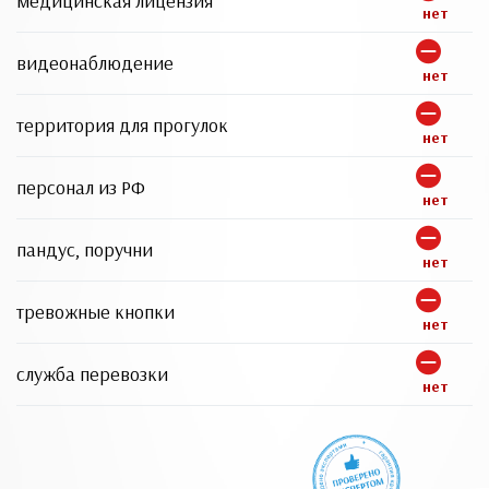
медицинская лицензия
нет
видеонаблюдение
нет
территория для прогулок
нет
персонал из РФ
нет
пандус, поручни
нет
тревожные кнопки
нет
служба перевозки
нет