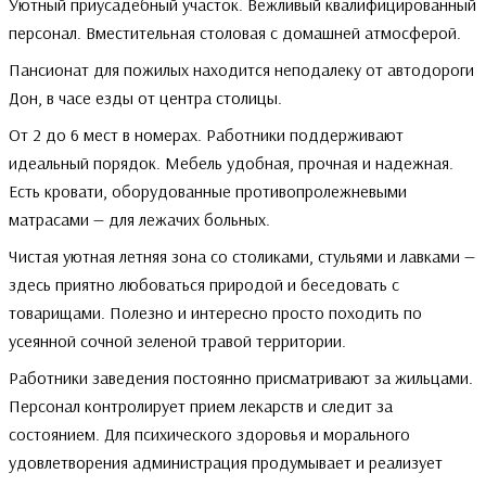
Уютный приусадебный участок. Вежливый квалифицированный
персонал. Вместительная столовая с домашней атмосферой.
Пансионат для пожилых находится неподалеку от автодороги
Дон, в часе езды от центра столицы.
От 2 до 6 мест в номерах. Работники поддерживают
идеальный порядок. Мебель удобная, прочная и надежная.
Есть кровати, оборудованные противопролежневыми
матрасами — для лежачих больных.
Чистая уютная летняя зона со столиками, стульями и лавками —
здесь приятно любоваться природой и беседовать с
товарищами. Полезно и интересно просто походить по
усеянной сочной зеленой травой территории.
Работники заведения постоянно присматривают за жильцами.
Персонал контролирует прием лекарств и следит за
состоянием. Для психического здоровья и морального
удовлетворения администрация продумывает и реализует