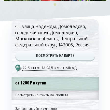
41, улица Надежды, Домодедово,
городской округ Домодедово,
Московская область, Центральный
федеральный округ, 142005, Россия
ПОСМОТРЕТЬ НА КАРТЕ
22.3 км от МКАД
км от МКАД
от 1200
Р
в сутки
Посмотреть контакты пансионата
Забронируйте удобное