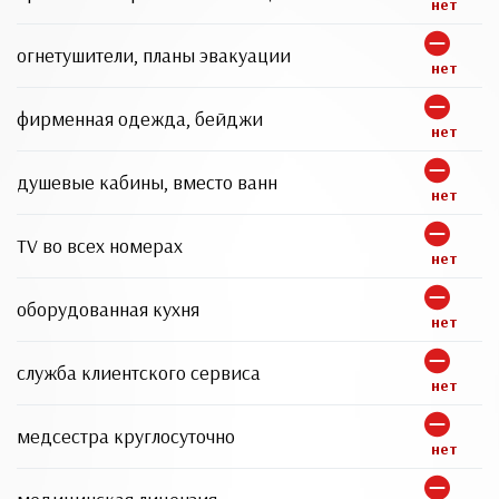
нет
огнетушители, планы эвакуации
нет
фирменная одежда, бейджи
нет
душевые кабины, вместо ванн
нет
TV во всех номерах
нет
оборудованная кухня
нет
служба клиентского сервиса
нет
медсестра круглосуточно
нет