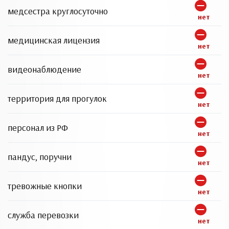
медсестра круглосуточно
нет
медицинская лицензия
нет
видеонаблюдение
нет
территория для прогулок
нет
персонал из РФ
нет
пандус, поручни
нет
тревожные кнопки
нет
служба перевозки
нет