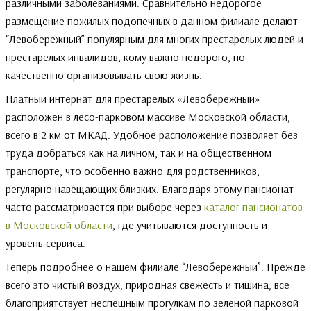
различными заболеваниями. Сравнительно недорогое
размещение пожилых подопечных в данном филиале делают
“Левобережный” популярным для многих престарелых людей и
престарелых инвалидов, кому важно недорого, но
качественно организовывать свою жизнь.
Платный интернат для престарелых «Левобережный»
расположен в лесо-парковом массиве Московской области,
всего в 2 км от МКАД. Удобное расположение позволяет без
труда добраться как на личном, так и на общественном
транспорте, что особенно важно для родственников,
регулярно навещающих близких. Благодаря этому пансионат
часто рассматривается при выборе через
каталог пансионатов
в Московской области
, где учитываются доступность и
уровень сервиса.
Теперь подробнее о нашем филиале “Левобережный”. Прежде
всего это чистый воздух, природная свежесть и тишина, все
благоприятствует неспешным прогулкам по зеленой парковой