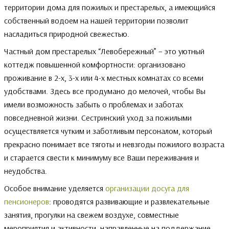
территории дома для пожилых и престарелых, а имеющийся
собственный водоем на нашей территории позволит
насладиться природной свежестью.
Частный дом престарелых “Левобережный” – это уютный
коттедж повышенной комфортности: организовано
проживание в 2-х, 3-х или 4-х местных комнатах со всеми
удобствами. Здесь все продумано до мелочей, чтобы Вы
имели возможность забыть о проблемах и заботах
повседневной жизни. Сестринский уход за пожилыми
осуществляется чутким и заботливым персоналом, который
прекрасно понимает все тяготы и невзгоды пожилого возраста
и старается свести к минимуму все Ваши переживания и
неудобства.
Особое внимание уделяется
организации досуга для
пенсионеров
: проводятся развивающие и развлекательные
занятия, прогулки на свежем воздухе, совместные
мероприятия и активности, направленные на поддержание