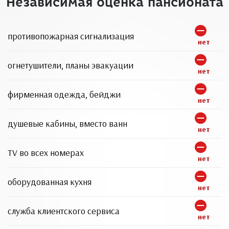
Независимая оценка пансионата
противопожарная сигнализация
нет
огнетушители, планы эвакуации
нет
фирменная одежда, бейджи
нет
душевые кабины, вместо ванн
нет
TV во всех номерах
нет
оборудованная кухня
нет
служба клиентского сервиса
нет