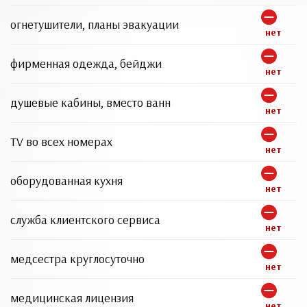
огнетушители, планы эвакуации
нет
фирменная одежда, бейджи
нет
душевые кабины, вместо ванн
нет
TV во всех номерах
нет
оборудованная кухня
нет
служба клиентского сервиса
нет
медсестра круглосуточно
нет
медицинская лицензия
нет