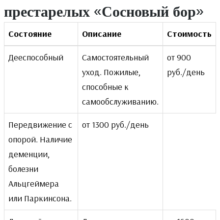
престарелых «Сосновый бор»
Состояние
Описание
Стоимость
Дееспособный
Самостоятельный
от 900
уход. Пожилые,
руб./день
способные к
самообслуживанию.
Передвижение с
от 1300 руб./день
опорой. Наличие
деменции,
болезни
Альцгеймера
или Паркинсона.