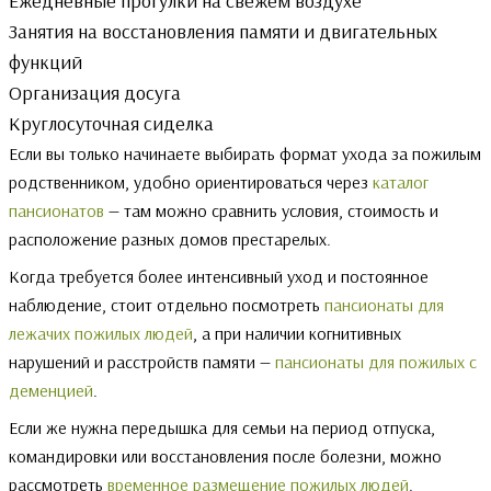
Ежедневные прогулки на свежем воздухе
Занятия на восстановления памяти и двигательных
функций
Организация досуга
Круглосуточная сиделка
Если вы только начинаете выбирать формат ухода за пожилым
родственником, удобно ориентироваться через
каталог
пансионатов
— там можно сравнить условия, стоимость и
расположение разных домов престарелых.
Когда требуется более интенсивный уход и постоянное
наблюдение, стоит отдельно посмотреть
пансионаты для
лежачих пожилых людей
, а при наличии когнитивных
нарушений и расстройств памяти —
пансионаты для пожилых с
деменцией
.
Если же нужна передышка для семьи на период отпуска,
командировки или восстановления после болезни, можно
рассмотреть
временное размещение пожилых людей
.