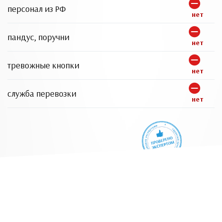
персонал из РФ
нет
пандус, поручни
нет
тревожные кнопки
нет
служба перевозки
нет