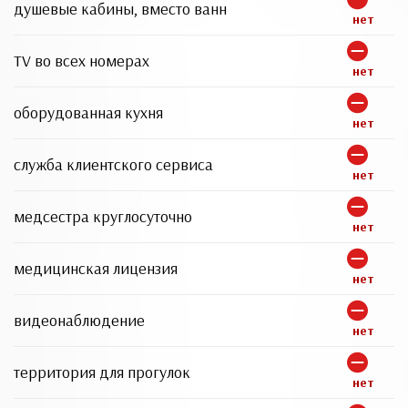
душевые кабины, вместо ванн
нет
TV во всех номерах
нет
оборудованная кухня
нет
служба клиентского сервиса
нет
медсестра круглосуточно
нет
медицинская лицензия
нет
видеонаблюдение
нет
территория для прогулок
нет