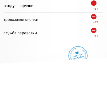
пандус, поручни
нет
тревожные кнопки
нет
служба перевозки
нет