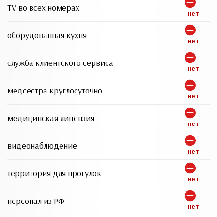
TV во всех номерах
нет
оборудованная кухня
нет
служба клиентского сервиса
нет
медсестра круглосуточно
нет
медицинская лицензия
нет
видеонаблюдение
нет
территория для прогулок
нет
персонал из РФ
нет